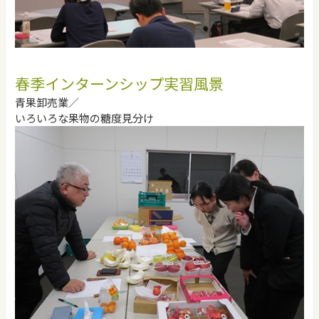
春季インターンシップ実習風景
青果卸売業／
いろいろな果物の糖度見分け