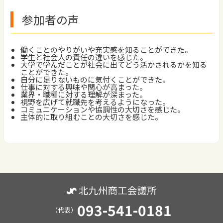
参加者の声
働くことのやりがいや充実感を知ることができた。
学生と社会人の責任の違いを感じた。
大学で学んだことが社会に出てどう活かされるかを知る
ことができた。
自分に足りないものに気付くことができた。
仕事に対する興味や関心が高まった。
業界・職種に対する理解が深まった。
視野を広げて就職先を考えるようになった。
コミュニケーションや協調性の大切さを感じた。
主体的に取り組むことの大切さを感じた。
093-541-0181
（代表）