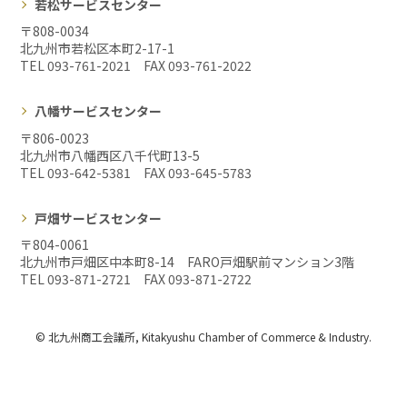
若松サービスセンター
〒808-0034
北九州市若松区本町2-17-1
TEL 093-761-2021 FAX
093-761-2022
八幡サービスセンター
〒806-0023
北九州市八幡西区八千代町13-5
TEL 093-642-5381 FAX
093-645-5783
戸畑サービスセンター
〒804-0061
北九州市戸畑区中本町8-14 FARO戸畑駅前マンション3階
TEL 093-871-2721 FAX
093-871-2722
© 北九州商工会議所, Kitakyushu Chamber of Commerce & Industry.