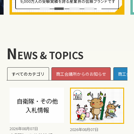
N
EWS & TOPICS
すべてのカテゴリ
商工会議所からのお知らせ
商工会
2026年08月07日
2026年08月07日