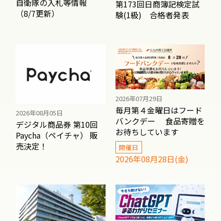
自衛隊の入札等情報
第173回日商簿記検定試
（8/7更新）
験(1級) 合格者発表
2026年07月29日
毎月第４金曜日はフード
2026年08月05日
バンクデー 食品寄贈を
デジタル商品券 第10回
お待ちしています
Paycha（ペイチャ） 販
売決定！
開催日
2026年08月28日(金)