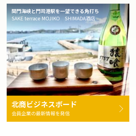
関門海峡と門司港駅を一望できる角打ち
SAKE terrace MOJIKO SHIMADA酒店
北商ビジネスボード
会員企業の最新情報を発信