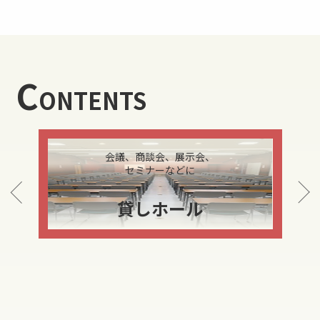
C
ONTENTS
北九州商工会議所職員の
新卒採用、中途採用情報
職員採用情報