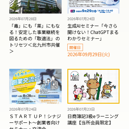
2026年07月28日
2026年07月24日
「毒」にも「薬」にもな
生成AIセミナー「今さら
る！安定した事業継続を
聞けない！ChatGPTまる
図るための「取適法」の
わかりセミナー」
トリセツ＜北九州市共催
開催日
＞
2026年09月29日(火)
2026年07月23日
2026年07月24日
日商簿記3級eラーニング
ＳＴＡＲＴ ＵＰ！シナジ
講座【当所会員限定】
ーサポート～創業者向け
セミナー・交流会