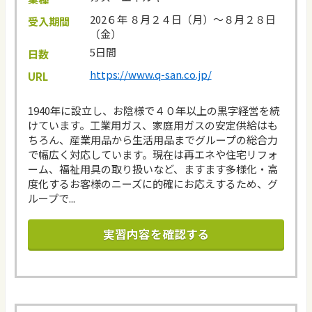
202６年 ８月２４日（月）～８月２８日
受入期間
（金）
5日間
日数
https://www.q-san.co.jp/
URL
1940年に設立し、お陰様で４０年以上の黒字経営を続
けています。工業用ガス、家庭用ガスの安定供給はも
ちろん、産業用品から生活用品までグループの総合力
で幅広く対応しています。現在は再エネや住宅リフォ
ーム、福祉用具の取り扱いなど、ますます多様化・高
度化するお客様のニーズに的確にお応えするため、グ
ループで...
実習内容を確認する