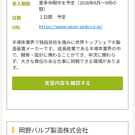
夏季休暇中を予定（2026年8月～9月の
受入期間
間）
１日間 予定
日数
https://www.ueno-seiki.co.jp/
URL
半導体業界で独自技術を強みに世界トップシェアの製
造装置メーカーです。 成長産業である半導体業界の中
で、開発・設計に携わることができ、年次に関わら
ず、大きな責任のある仕事に挑戦できる環境がありま
す。
実習内容を確認する
岡野バルブ製造株式会社