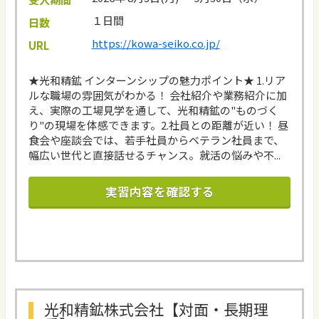
１日間
日数
https://kowa-seiko.co.jp/
URL
★光和精鉱 インターンシップの魅力ポイント★ 1.リア
ルな職場の雰囲気がわかる！ 会社紹介や業務紹介に加
え、実際の工場見学を通して、光和精鉱の"ものづく
り"の現場を体感できます。2.社員との距離が近い！ 昼
食会や座談会では、若手社員からベテラン社員まで、
幅広い世代と直接話せるチャンス。就活の悩みや不...
実習内容を確認する
光和精鉱株式会社【対面・長期理