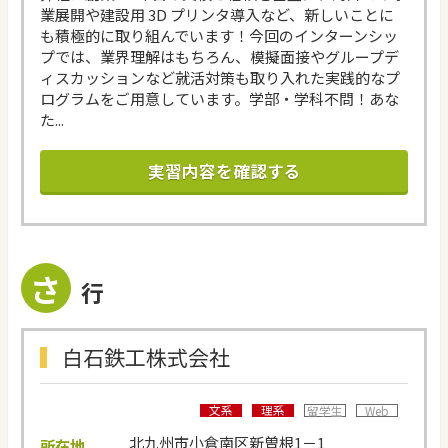
業展開や建設用 3D プリンタ導入など、新しいことに
も積極的に取り組んでいます！今回のインターンシッ
プでは、業界理解はもちろん、模擬面接やグループデ
ィスカッションなど就活対策も取り入れた実践的なプ
ログラムをご用意しています。学部・学科不問！あな
た...
実習内容を確認する
さ
行
白石鉄工株式会社
文系
理系
留学生
Web
北九州市小倉南区新曽根1－1
所在地