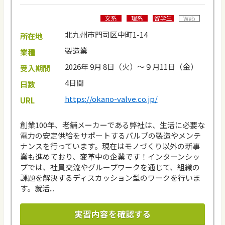
文系
理系
留学生
Web
北九州市門司区中町1-14
所在地
製造業
業種
2026年 9月 8日（火）～９月11日（金）
受入期間
4日間
日数
https://okano-valve.co.jp/
URL
創業100年、老舗メーカーである弊社は、生活に必要な
電力の安定供給をサポートするバルブの製造やメンテ
ナンスを行っています。現在はモノづくり以外の新事
業も進めており、変革中の企業です！インターンシッ
プでは、社員交流やグループワークを通じて、組織の
課題を解決するディスカッション型のワークを行いま
す。就活...
実習内容を確認する