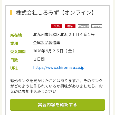
株式会社しろみず【オンライン】
文系
理系
留学生
Web
北九州市若松区北浜２丁目４番１号
所在地
金属製品製造業
業種
2026年 9月２５日（ 金 ）
受入期間
１日間
日数
https://www.shiromizu.co.jp
URL
球形タンクを見かけたことはありますか。そのタンク
がどのように作られているか興味がありましたら、お
気軽に参加申込みください
実習内容を確認する