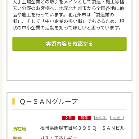
大手上場企業との取引をメインとして製造・施工等幅
広い分野のお客様へ、地元北九州市から全国各地に納
品や施工を行っています。北九州市は「製造業の
街」、そして「中小企業の多い街」でもあるため、現
状の中小企業の活動を知ってほしいと思っています。
実習内容を確認する
Ｑ－ＳＡＮグループ
文系
理系
留学生
Web
福岡県飯塚市目尾３９８ Ｑ－ＳＡＮビル
所在地
ガス・エネルギー
業種