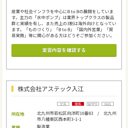
産業や社会インフラを中心にB to Bの展開をしていま
す。主力の「水中ポンプ」は業界トップクラスの製品
群と実績を有し、また売上の3割は海外向けとなってい
ます。「ものづくり」「B to B」「国内外営業」「貿
易実務」等に関心がある方はどうぞご参加ください。
実習内容を確認する
株式会社アステック入江
理系
文系
留学生
Web
北九州市若松区向洋町10番83 / 北九州
所在地
市八幡東区西本町3-1-1
製造業
業種