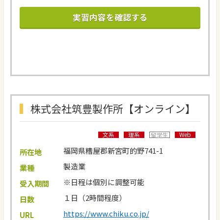
実習内容を確認する
株式会社筑豊製作所【オンライン】
文系
理系
Web
留学生
福岡県糟屋郡新宮町的野741-1
所在地
製造業
業種
※日程は個別に調整可能
受入期間
１日（2時間程度）
日数
https://www.chiku.co.jp/
URL