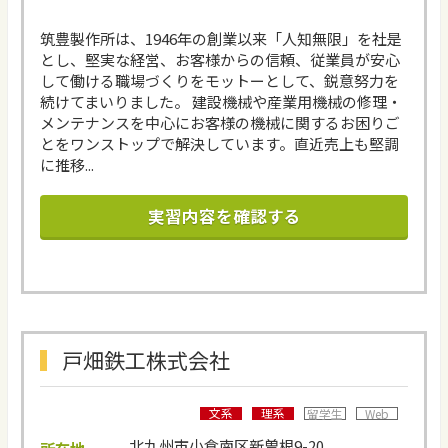
筑豊製作所は、1946年の創業以来「人知無限」を社是
とし、堅実な経営、お客様からの信頼、従業員が安心
して働ける職場づくりをモットーとして、鋭意努力を
続けてまいりました。 建設機械や産業用機械の修理・
メンテナンスを中心にお客様の機械に関するお困りご
とをワンストップで解決しています。直近売上も堅調
に推移...
実習内容を確認する
戸畑鉄工株式会社
文系
理系
留学生
Web
北九州市小倉南区新曽根9-20