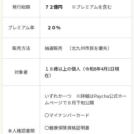
発行総額
７２億円
※プレミアムを含む
プレミアム率
２０％
販売方法
抽選販売 （北九州市民を優先）
１８歳以上の個人（令和8年4月1日現
対象者
在）
いずれか一つ ※詳細は
Paycha
公式ホー
ムページで８月下旬公開
〇マイナンバーカード
〇健康保険資格証明書
本人確認書類