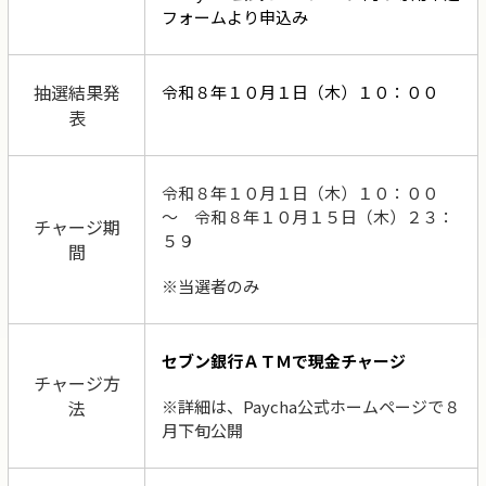
フォームより申込み
抽選結果発
令和８年１０月１日（木）１０：００
表
令和８年１０月１日（木）１０：００
～ 令和８年１０月１５日（木）２３：
チャージ期
５９
間
※当選者のみ
セブン銀行ＡＴＭで現金チャージ
チャージ方
法
※詳細は、
Paycha
公式ホームページで８
月下旬公開