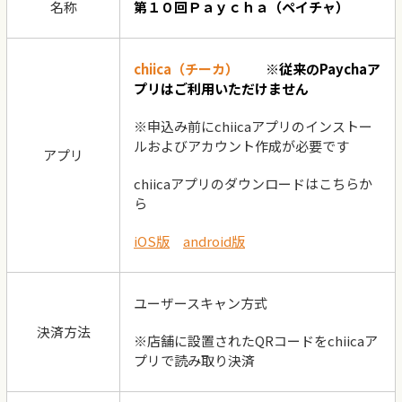
名称
第１０回Ｐａｙｃｈａ（ペイチャ）
chiica（チーカ）
※従来のPaychaア
プリはご利用いただけません
※申込み前に
chiica
アプリのインストー
ルおよびアカウント作成が必要です
アプリ
chiicaアプリのダウンロードはこちらか
ら
iOS版
android版
ユーザースキャン方式
決済方法
※店舗に設置されたQRコードをchiicaア
プリで読み取り決済