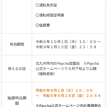
〇運転免許証
〇運転経歴証明書
〇住民票
令和８年１０月１日（木）１０：００ ～
有効期間
令和９年１月１５日（金）２３：５９
北九州市内のPaycha加盟店 ※Paycha
使えるお店
公式ホームページで８月下旬より公開
（随時更新）
令和８年９月１日（火）１０：００
～ 令和８年９月１８日（金）２３:５９
抽選申込期
間
※Paycha公式ホームページ内の専用申込