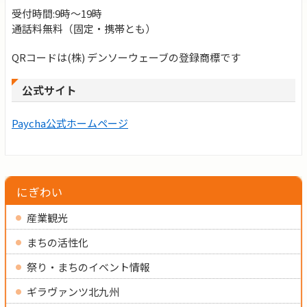
受付時間:
9
時〜
19
時
通話料無料（固定・携帯とも）
QRコードは(株) デンソーウェーブの登録商標です
公式サイト
Paycha公式ホームページ
にぎわい
産業観光
まちの活性化
祭り・まちのイベント情報
ギラヴァンツ北九州