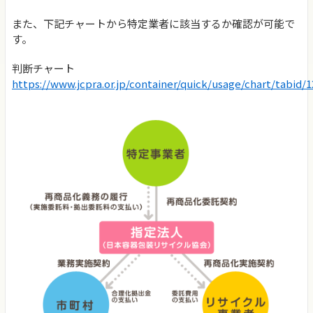
また、下記チャートから特定業者に該当するか確認が可能で
す。
判断チャート
https://www.jcpra.or.jp/container/quick/usage/chart/tabid/