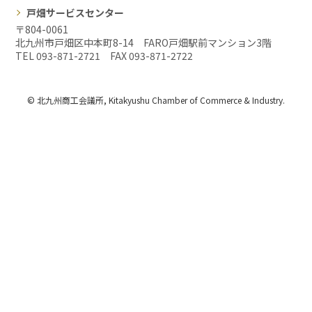
戸畑サービスセンター
〒804-0061
北九州市戸畑区中本町8-14 FARO戸畑駅前マンション3階
TEL 093-871-2721 FAX
093-871-2722
© 北九州商工会議所, Kitakyushu Chamber of Commerce & Industry.