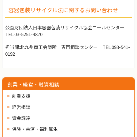
容器包装リサイクル法に関するお問い合わせ
公益財団法人日本容器包装リサイクル協会コールセンター
TEL:03-5251-4870
担当課:北九州商工会議所 専門相談センター TEL:093-541-
0192
創業・経営・融資相談
創業支援
経営相談
資金調達
保険・共済・福利厚生