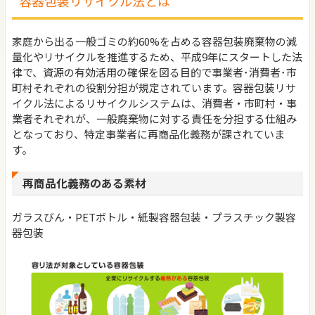
容器包装リサイクル法とは
家庭から出る一般ゴミの約60%を占める容器包装廃棄物の減
量化やリサイクルを推進するため、平成9年にスタートした法
律で、資源の有効活用の確保を図る目的で事業者･消費者･市
町村それぞれの役割分担が規定されています。容器包装リサ
イクル法によるリサイクルシステムは、消費者・市町村・事
業者それぞれが、一般廃棄物に対する責任を分担する仕組み
となっており、特定事業者に再商品化義務が課されていま
す。
再商品化義務のある素材
ガラスびん・PETボトル・紙製容器包装・プラスチック製容
器包装