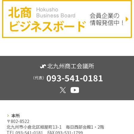
093-541-0181
（代表）
本所
〒802-8522
北九州市小倉北区紺屋町13-1 毎日西部会館1・2階
TEL 093-541-0181 FAX
093-531-1799