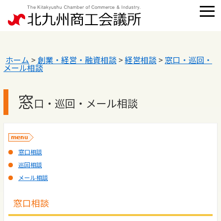
ホーム
>
創業・経営・融資相談
>
経営相談
>
窓口・巡回・
メール相談
窓
口・巡回・メール相談
窓口相談
巡回相談
メール相談
窓口相談