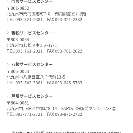
門司サービスセンター
〒801-0852
北九州市門司区港町7-8 門司郵船ビル2階
TEL 093-321-2381 FAX
093-321-2382
若松サービスセンター
〒808-0034
北九州市若松区本町2-17-1
TEL 093-761-2021 FAX
093-761-2022
八幡サービスセンター
〒806-0023
北九州市八幡西区八千代町13-5
TEL 093-642-5381 FAX
093-645-5783
戸畑サービスセンター
〒804-0061
北九州市戸畑区中本町8-14 FARO戸畑駅前マンション3階
TEL 093-871-2721 FAX
093-871-2722
© 北九州商工会議所, Kitakyushu Chamber of Commerce & Industry.