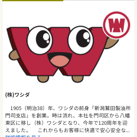
(株)ワシダ
1905（明治38）年、ワシダの前身「新潟鷲田製油所
門司支店」を創業。時は流れ、本社を門司区から八幡
東区に移し（株）ワシダとなり、今年で120周年を迎
えました。 これからもお客様に快適で安心安全な...