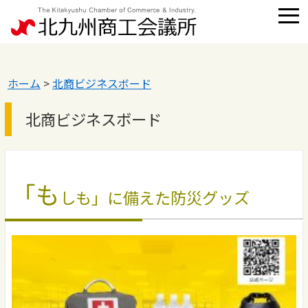
ホーム
>
北商ビジネスボード
北商ビジネスボード
「も
しも」に備えた防災グッズ