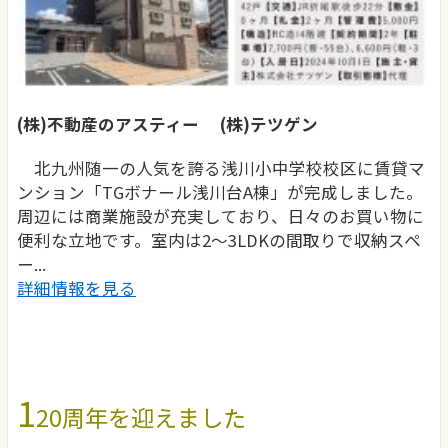
(株)不動産のアスティー (株)テツゲン
北九州随一の人気を誇る浅川小中学校校区に賃貸マ
ンション「TGボナール浅川台A棟」が完成しました。
周辺には商業施設が充実しており、日々のお買い物に
便利な立地です。室内は2～3LDKの間取りで収納スペ
ー...
詳細情報を見る
1
20周年を迎えました