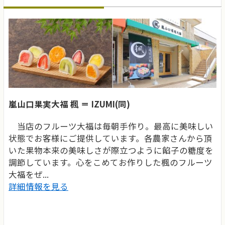
嵐山口果実大福 楓 ＝ IZUMI(同)
当店のフルーツ大福は毎朝手作り。最高に美味しい
状態でお客様にご提供しています。各農家さんから頂
いた果物本来の美味しさが際立つように餡子の糖度を
調節しています。心をこめてお作りした楓のフルーツ
大福をぜ...
詳細情報を見る