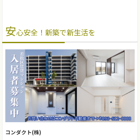
安
心安全！新築で新生活を
コンダクト(株)