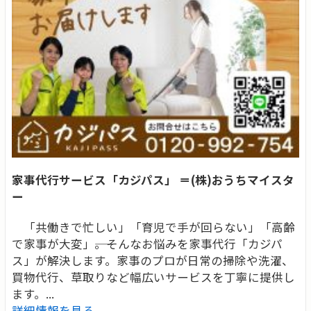
家事代行サービス「カジパス」 ＝(株)おうちマイスタ
ー
「共働きで忙しい」「育児で手が回らない」「高齢
で家事が大変」――。そんなお悩みを家事代行「カジパ
ス」が解決します。家事のプロが日常の掃除や洗濯、
買物代行、草取りなど幅広いサービスを丁寧に提供し
ます。...
詳細情報を見る