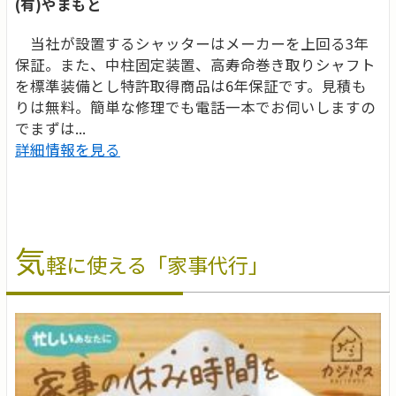
(有)やまもと
当社が設置するシャッターはメーカーを上回る3年
保証。また、中柱固定装置、高寿命巻き取りシャフト
を標準装備とし特許取得商品は6年保証です。見積も
りは無料。簡単な修理でも電話一本でお伺いしますの
でまずは...
詳細情報を見る
気
軽に使える「家事代行」