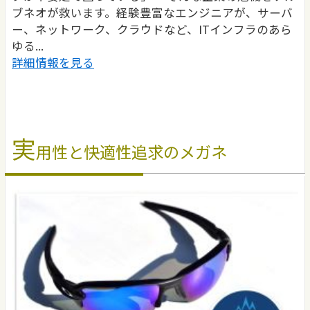
ブネオが救います。経験豊富なエンジニアが、サーバ
ー、ネットワーク、クラウドなど、ITインフラのあら
ゆる...
詳細情報を見る
実
用性と快適性追求のメガネ