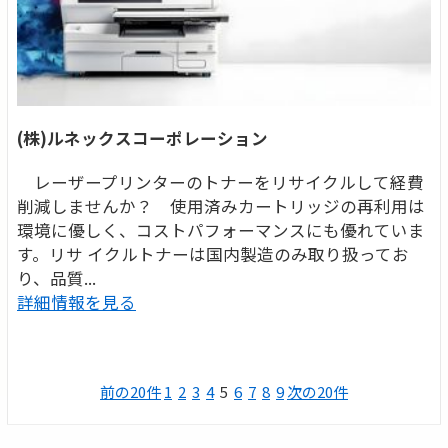
(株)ルネックスコーポレーション
レーザープリンターのトナーをリサイクルして経費
削減しませんか？ 使用済みカートリッジの再利用は
環境に優しく、コストパフォーマンスにも優れていま
す。リサ イクルトナーは国内製造のみ取り扱ってお
り、品質...
詳細情報を見る
前の20件
1
2
3
4
5
6
7
8
9
次の20件