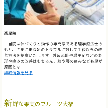
楽足院
当院は体づくりと動作の専門家である理学療法士の
もと、さまざまな足のトラブルに対して手術以外の改
善方法を提案いたします。外反母趾や扁平足などの変
形や痛みの改善はもちろん、膝や腰の痛みなども足が
原因とな...
詳細情報を見る
新
鮮な果実のフルーツ大福