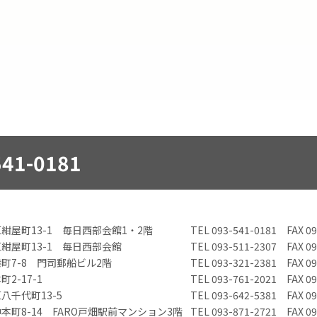
541-0181
紺屋町13-1 毎日西部会館1・2階
TEL 093-541-0181 FAX
09
紺屋町13-1 毎日西部会館
TEL 093-511-2307 FAX
09
町7-8 門司郵船ビル2階
TEL 093-321-2381 FAX
09
2-17-1
TEL 093-761-2021 FAX
09
八千代町13-5
TEL 093-642-5381 FAX
09
本町8-14 FARO戸畑駅前マンション3階
TEL 093-871-2721 FAX
09