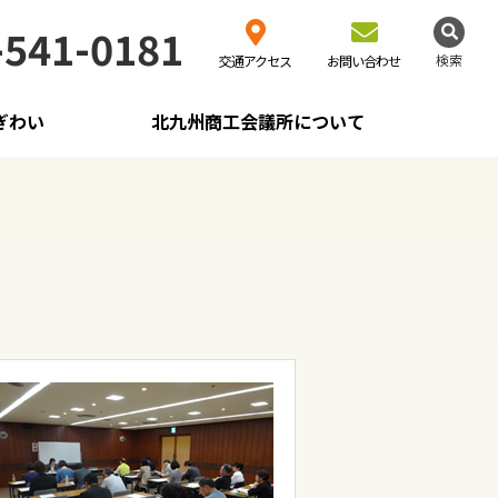
-541-0181
検索
交通アクセス
お問い合わせ
ぎわい
北九州商工会議所について