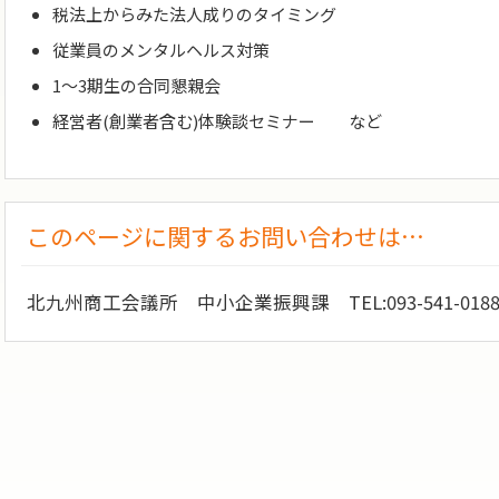
税法上からみた法人成りのタイミング
従業員のメンタルヘルス対策
1～3期生の合同懇親会
経営者(創業者含む)体験談セミナー など
このページに関するお問い合わせは…
北九州商工会議所 中小企業振興課 TEL:093-541-01