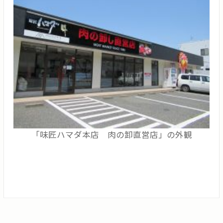
「味匠ハマダ本店 肉の卸直営店」の外観