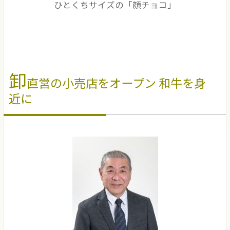
ひとくちサイズの「顔チョコ」
卸
直営の小売店をオープン 和牛を身
近に