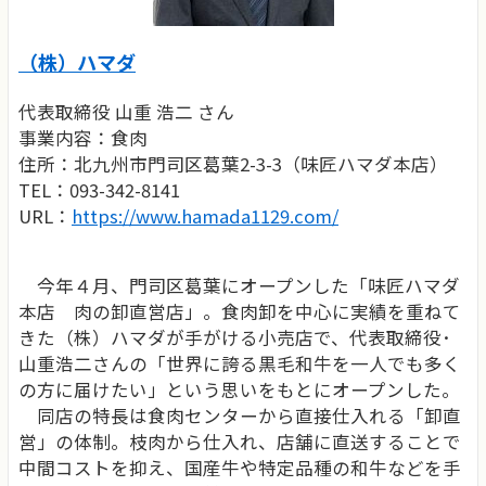
（株）ハマダ
代表取締役 山重 浩二 さん
事業内容：食肉
住所：北九州市門司区葛葉2-3-3（味匠ハマダ本店）
TEL：093-342-8141
URL：
https://www.hamada1129.com/
今年４月、門司区葛葉にオープンした「味匠ハマダ
本店 肉の卸直営店」。食肉卸を中心に実績を重ねて
きた（株）ハマダが手がける小売店で、代表取締役･
山重浩二さんの「世界に誇る黒毛和牛を一人でも多く
の方に届けたい」という思いをもとにオープンした。
同店の特長は食肉センターから直接仕入れる「卸直
営」の体制。枝肉から仕入れ、店舗に直送することで
中間コストを抑え、国産牛や特定品種の和牛などを手