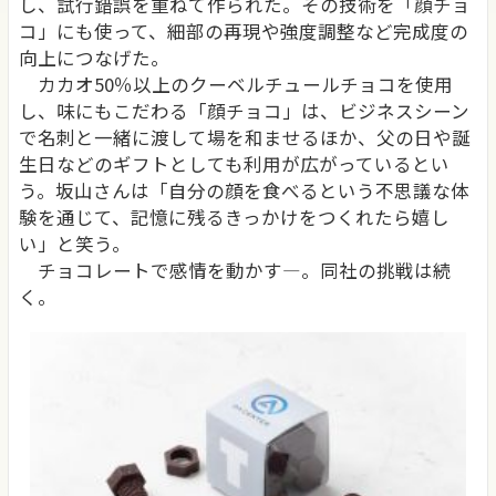
し、試行錯誤を重ねて作られた。その技術を「顔チョ
コ」にも使って、細部の再現や強度調整など完成度の
向上につなげた。
カカオ50％以上のクーベルチュールチョコを使用
し、味にもこだわる「顔チョコ」は、ビジネスシーン
で名刺と一緒に渡して場を和ませるほか、父の日や誕
生日などのギフトとしても利用が広がっているとい
う。坂山さんは「自分の顔を食べるという不思議な体
験を通じて、記憶に残るきっかけをつくれたら嬉し
い」と笑う。
チョコレートで感情を動かす―。同社の挑戦は続
く。