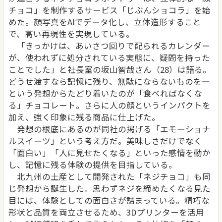
チョコ」を制作するサービス「じぶんショコラ」を始
めた。顔写真をAIでデータ化し、立体造形すること
で、高い再現性を実現している。
「きっかけは、あいさつ回りで配られるカレンダー
が、使われずに処分されている実態に、疑問を持った
ことでした」と社長室の坂山智哉さん（28）は語る。
どうせ渡すなら記憶に残り、無駄にならないものを―
という発想からたどり着いたのが「食べればなくな
る」チョコレート。さらに人の顔というインパクトを
加え、強く印象に残る商品に仕上げた。
発想の根底にあるのが同社の掲げる「エモーショナ
ルスイーツ」という考え方だ。美味しさだけでなく
「面白い」「人に見せたくなる」といった感情を動か
し、記憶に残る体験の提供を目指している。
北九州の土産として開発された「ネジチョコ」も同
じ発想から誕生した。思わずネジを締めたくなる見た
目には、体験としての面白さが詰まっている。精巧な
形状と品質を両立させるため、3Dプリンターを活用