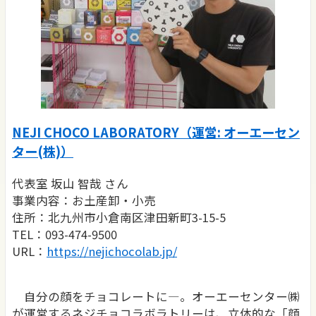
NEJI CHOCO LABORATORY（運営: オーエーセン
ター(株)）
代表室 坂山 智哉 さん
事業内容：お土産卸・小売
住所：北九州市小倉南区津田新町3-15-5
TEL：093-474-9500
URL：
https://nejichocolab.jp/
自分の顔をチョコレートに―。オーエーセンター㈱
が運営するネジチョコラボラトリーは、立体的な「顔