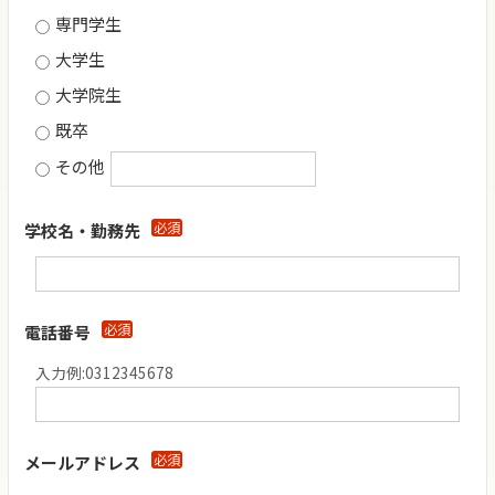
専門学生
大学生
大学院生
既卒
その他
必須
学校名・勤務先
必須
電話番号
入力例:0312345678
必須
メールアドレス