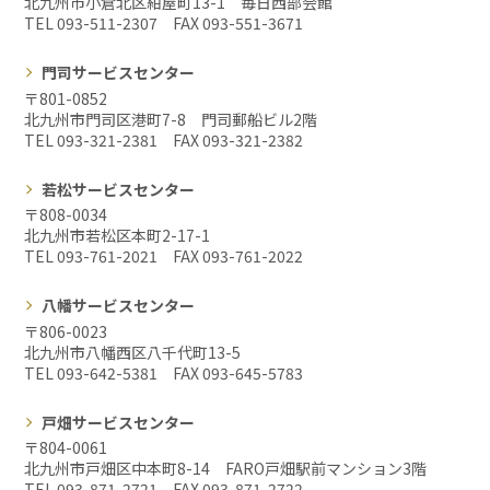
北九州市小倉北区紺屋町13-1 毎日西部会館
TEL 093-511-2307 FAX
093-551-3671
門司サービスセンター
〒801-0852
北九州市門司区港町7-8 門司郵船ビル2階
TEL 093-321-2381 FAX
093-321-2382
若松サービスセンター
〒808-0034
北九州市若松区本町2-17-1
TEL 093-761-2021 FAX
093-761-2022
八幡サービスセンター
〒806-0023
北九州市八幡西区八千代町13-5
TEL 093-642-5381 FAX
093-645-5783
戸畑サービスセンター
〒804-0061
北九州市戸畑区中本町8-14 FARO戸畑駅前マンション3階
TEL 093-871-2721 FAX
093-871-2722