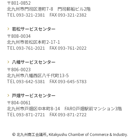
〒801-0852
北九州市門司区港町7-8 門司郵船ビル2階
TEL 093-321-2381 FAX
093-321-2382
若松サービスセンター
〒808-0034
北九州市若松区本町2-17-1
TEL 093-761-2021 FAX
093-761-2022
八幡サービスセンター
〒806-0023
北九州市八幡西区八千代町13-5
TEL 093-642-5381 FAX
093-645-5783
戸畑サービスセンター
〒804-0061
北九州市戸畑区中本町8-14 FARO戸畑駅前マンション3階
TEL 093-871-2721 FAX
093-871-2722
© 北九州商工会議所, Kitakyushu Chamber of Commerce & Industry.