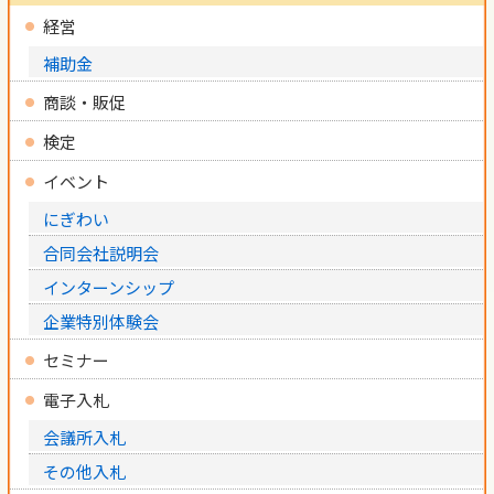
経営
補助金
商談・販促
検定
イベント
にぎわい
合同会社説明会
インターンシップ
企業特別体験会
セミナー
電子入札
会議所入札
その他入札