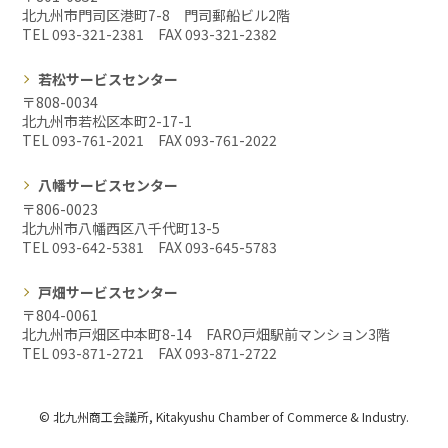
北九州市門司区港町7-8 門司郵船ビル2階
TEL 093-321-2381 FAX
093-321-2382
若松サービスセンター
〒808-0034
北九州市若松区本町2-17-1
TEL 093-761-2021 FAX
093-761-2022
八幡サービスセンター
〒806-0023
北九州市八幡西区八千代町13-5
TEL 093-642-5381 FAX
093-645-5783
戸畑サービスセンター
〒804-0061
北九州市戸畑区中本町8-14 FARO戸畑駅前マンション3階
TEL 093-871-2721 FAX
093-871-2722
© 北九州商工会議所, Kitakyushu Chamber of Commerce & Industry.