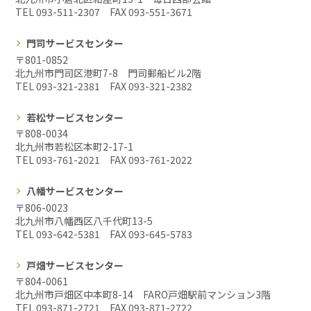
TEL 093-511-2307 FAX
093-551-3671
門司サービスセンター
〒801-0852
北九州市門司区港町7-8 門司郵船ビル2階
TEL 093-321-2381 FAX
093-321-2382
若松サービスセンター
〒808-0034
北九州市若松区本町2-17-1
TEL 093-761-2021 FAX
093-761-2022
八幡サービスセンター
〒806-0023
北九州市八幡西区八千代町13-5
TEL 093-642-5381 FAX
093-645-5783
戸畑サービスセンター
〒804-0061
北九州市戸畑区中本町8-14 FARO戸畑駅前マンション3階
TEL 093-871-2721 FAX
093-871-2722