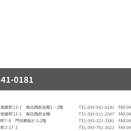
541-0181
紺屋町13-1 毎日西部会館1・2階
TEL 093-541-0181 FAX
09
紺屋町13-1 毎日西部会館
TEL 093-511-2307 FAX
09
町7-8 門司郵船ビル2階
TEL 093-321-2381 FAX
09
2-17-1
TEL 093-761-2021 FAX
09