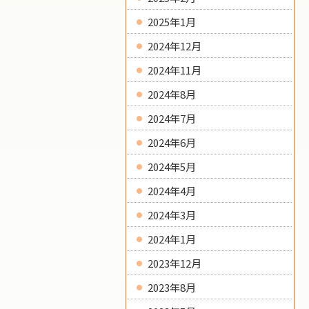
2025年1月
2024年12月
2024年11月
2024年8月
2024年7月
2024年6月
2024年5月
2024年4月
2024年3月
2024年1月
2023年12月
2023年8月