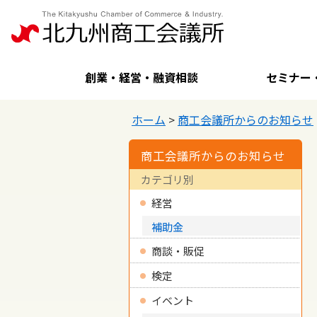
創業・経営・融資相談
セミナー
ホーム
>
商工会議所からのお知らせ
商工会議所からのお知らせ
カテゴリ別
経営
補助金
商談・販促
検定
イベント