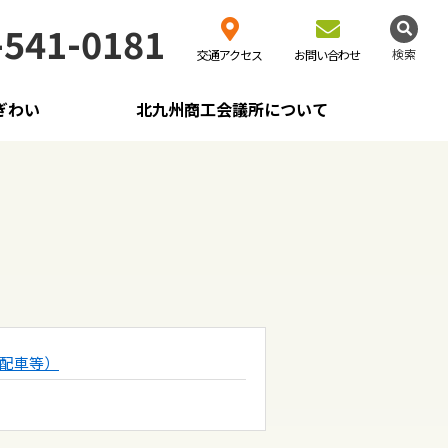
-541-0181
検索
交通アクセス
お問い合わせ
ぎわい
北九州商工会議所について
ス配車等）